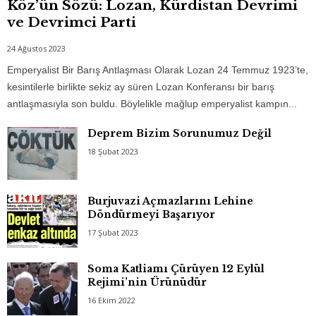
Köz’ün Sözü: Lozan, Kürdistan Devrimi
ve Devrimci Parti
24 Ağustos 2023
Emperyalist Bir Barış Antlaşması Olarak Lozan 24 Temmuz 1923’te,
kesintilerle birlikte sekiz ay süren Lozan Konferansı bir barış
antlaşmasıyla son buldu. Böylelikle mağlup emperyalist kampın...
Deprem Bizim Sorunumuz Değil
18 Şubat 2023
Burjuvazi Açmazlarını Lehine
Döndürmeyi Başarıyor
17 Şubat 2023
Soma Katliamı Çürüyen 12 Eylül
Rejimi’nin Ürünüdür
16 Ekim 2022