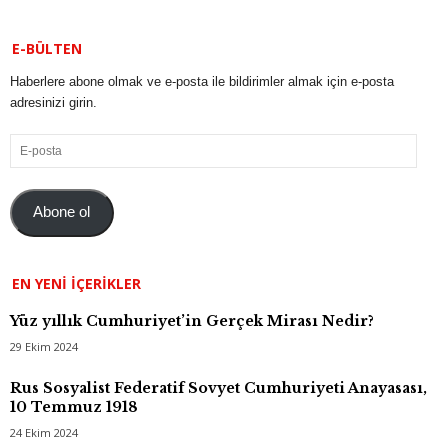
E-BÜLTEN
Haberlere abone olmak ve e-posta ile bildirimler almak için e-posta
adresinizi girin.
E-
posta
Abone ol
EN YENI İÇERIKLER
Yüz yıllık Cumhuriyet’in Gerçek Mirası Nedir?
29 Ekim 2024
Rus Sosyalist Federatif Sovyet Cumhuriyeti Anayasası,
10 Temmuz 1918
24 Ekim 2024