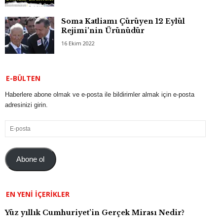
Soma Katliamı Çürüyen 12 Eylül
Rejimi’nin Ürünüdür
16 Ekim 2022
E-BÜLTEN
Haberlere abone olmak ve e-posta ile bildirimler almak için e-posta
adresinizi girin.
E-
posta
Abone ol
EN YENI İÇERIKLER
Yüz yıllık Cumhuriyet’in Gerçek Mirası Nedir?