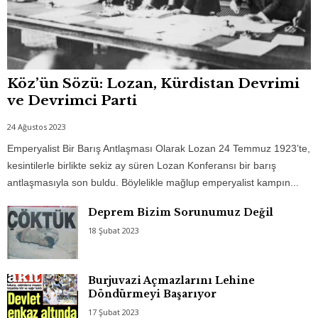
Köz’ün Sözü: Lozan, Kürdistan Devrimi
ve Devrimci Parti
24 Ağustos 2023
Emperyalist Bir Barış Antlaşması Olarak Lozan 24 Temmuz 1923’te,
kesintilerle birlikte sekiz ay süren Lozan Konferansı bir barış
antlaşmasıyla son buldu. Böylelikle mağlup emperyalist kampın...
Deprem Bizim Sorunumuz Değil
18 Şubat 2023
Burjuvazi Açmazlarını Lehine
Döndürmeyi Başarıyor
17 Şubat 2023