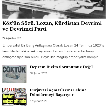
Köz’ün Sözü: Lozan, Kürdistan Devrimi
ve Devrimci Parti
24 Ağustos 2023
Emperyalist Bir Barış Antlaşması Olarak Lozan 24 Temmuz 1923’te,
kesintilerle birlikte sekiz ay süren Lozan Konferansı bir barış
antlaşmasıyla son buldu. Böylelikle mağlup emperyalist kampın...
Deprem Bizim Sorunumuz Değil
18 Şubat 2023
Burjuvazi Açmazlarını Lehine
Döndürmeyi Başarıyor
17 Şubat 2023