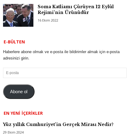
Soma Katliamı Çürüyen 12 Eylül
Rejimi’nin Ürünüdür
16 Ekim 2022
E-BÜLTEN
Haberlere abone olmak ve e-posta ile bildirimler almak için e-posta
adresinizi girin.
E-
posta
Abone ol
EN YENI İÇERIKLER
Yüz yıllık Cumhuriyet’in Gerçek Mirası Nedir?
29 Ekim 2024