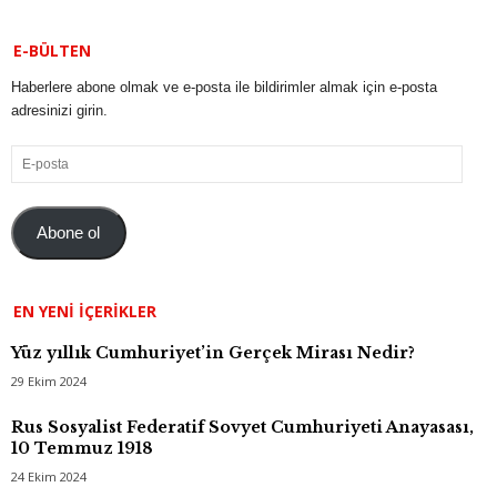
E-BÜLTEN
Haberlere abone olmak ve e-posta ile bildirimler almak için e-posta
adresinizi girin.
E-
posta
Abone ol
EN YENI İÇERIKLER
Yüz yıllık Cumhuriyet’in Gerçek Mirası Nedir?
29 Ekim 2024
Rus Sosyalist Federatif Sovyet Cumhuriyeti Anayasası,
10 Temmuz 1918
24 Ekim 2024