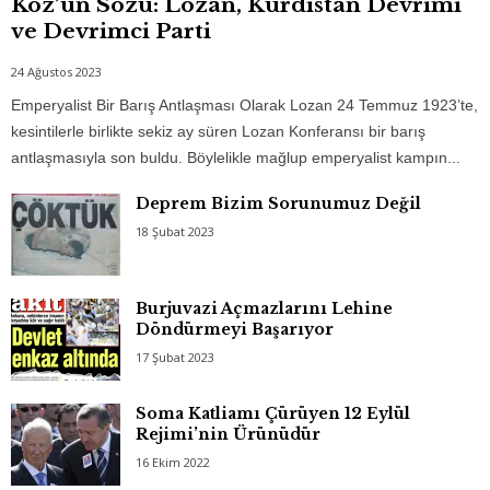
Köz’ün Sözü: Lozan, Kürdistan Devrimi
ve Devrimci Parti
24 Ağustos 2023
Emperyalist Bir Barış Antlaşması Olarak Lozan 24 Temmuz 1923’te,
kesintilerle birlikte sekiz ay süren Lozan Konferansı bir barış
antlaşmasıyla son buldu. Böylelikle mağlup emperyalist kampın...
Deprem Bizim Sorunumuz Değil
18 Şubat 2023
Burjuvazi Açmazlarını Lehine
Döndürmeyi Başarıyor
17 Şubat 2023
Soma Katliamı Çürüyen 12 Eylül
Rejimi’nin Ürünüdür
16 Ekim 2022