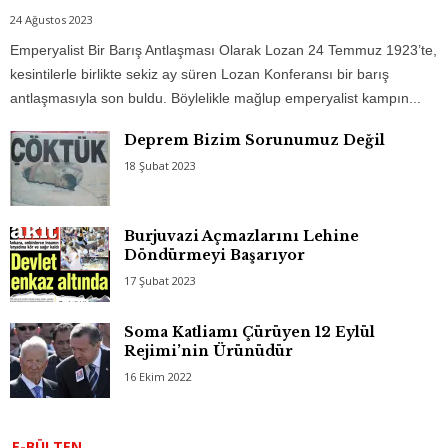
24 Ağustos 2023
Emperyalist Bir Barış Antlaşması Olarak Lozan 24 Temmuz 1923’te,
kesintilerle birlikte sekiz ay süren Lozan Konferansı bir barış
antlaşmasıyla son buldu. Böylelikle mağlup emperyalist kampın...
Deprem Bizim Sorunumuz Değil
18 Şubat 2023
Burjuvazi Açmazlarını Lehine
Döndürmeyi Başarıyor
17 Şubat 2023
Soma Katliamı Çürüyen 12 Eylül
Rejimi’nin Ürünüdür
16 Ekim 2022
E-BÜLTEN