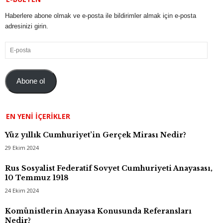
Haberlere abone olmak ve e-posta ile bildirimler almak için e-posta
adresinizi girin.
E-
posta
Abone ol
EN YENI İÇERIKLER
Yüz yıllık Cumhuriyet’in Gerçek Mirası Nedir?
29 Ekim 2024
Rus Sosyalist Federatif Sovyet Cumhuriyeti Anayasası,
10 Temmuz 1918
24 Ekim 2024
Komünistlerin Anayasa Konusunda Referansları
Nedir?