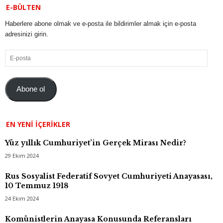
E-BÜLTEN
Haberlere abone olmak ve e-posta ile bildirimler almak için e-posta
adresinizi girin.
E-
posta
Abone ol
EN YENI İÇERIKLER
Yüz yıllık Cumhuriyet’in Gerçek Mirası Nedir?
29 Ekim 2024
Rus Sosyalist Federatif Sovyet Cumhuriyeti Anayasası,
10 Temmuz 1918
24 Ekim 2024
Komünistlerin Anayasa Konusunda Referansları