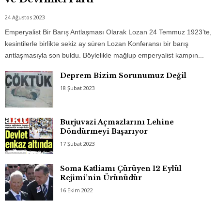
24 Ağustos 2023
Emperyalist Bir Barış Antlaşması Olarak Lozan 24 Temmuz 1923’te,
kesintilerle birlikte sekiz ay süren Lozan Konferansı bir barış
antlaşmasıyla son buldu. Böylelikle mağlup emperyalist kampın...
Deprem Bizim Sorunumuz Değil
18 Şubat 2023
Burjuvazi Açmazlarını Lehine
Döndürmeyi Başarıyor
17 Şubat 2023
Soma Katliamı Çürüyen 12 Eylül
Rejimi’nin Ürünüdür
16 Ekim 2022