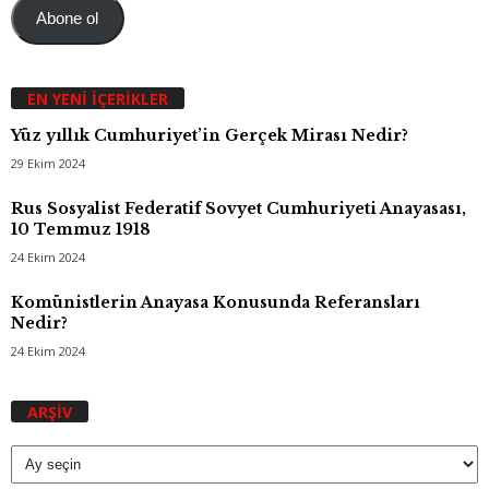
Abone ol
EN YENI İÇERIKLER
Yüz yıllık Cumhuriyet’in Gerçek Mirası Nedir?
29 Ekim 2024
Rus Sosyalist Federatif Sovyet Cumhuriyeti Anayasası,
10 Temmuz 1918
24 Ekim 2024
Komünistlerin Anayasa Konusunda Referansları
Nedir?
24 Ekim 2024
Arşiv
ARŞIV