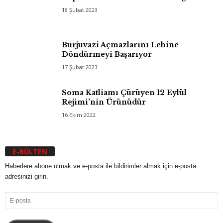
18 Şubat 2023
Burjuvazi Açmazlarını Lehine
Döndürmeyi Başarıyor
17 Şubat 2023
Soma Katliamı Çürüyen 12 Eylül
Rejimi’nin Ürünüdür
16 Ekim 2022
E-BÜLTEN
Haberlere abone olmak ve e-posta ile bildirimler almak için e-posta
adresinizi girin.
E-
posta