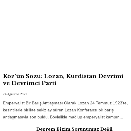
r
Köz’ün Sözü: Lozan, Kürdistan Devrimi
ve Devrimci Parti
24 Ağustos 2023
Emperyalist Bir Barış Antlaşması Olarak Lozan 24 Temmuz 1923’te,
kesintilerle birlikte sekiz ay süren Lozan Konferansı bir barış
antlaşmasıyla son buldu. Böylelikle mağlup emperyalist kampın...
Deprem Bizim Sorunumuz Değil