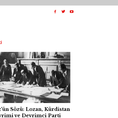
I
’ün Sözü: Lozan, Kürdistan
rimi ve Devrimci Parti