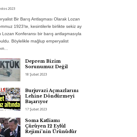
stos 2023
yalist Bir Barış Antlaşması Olarak Lozan
mmuz 1923’te, kesintilerle birlikte sekiz ay
 Lozan Konferansı bir barış antlaşmasıyla
uldu. Böylelikle mağlup emperyalist
n...
Deprem Bizim
Sorunumuz Değil
18 Şubat 2023
Burjuvazi Açmazlarını
Lehine Döndürmeyi
Başarıyor
17 Şubat 2023
Soma Katliamı
Çürüyen 12 Eylül
Rejimi’nin Ürünüdür